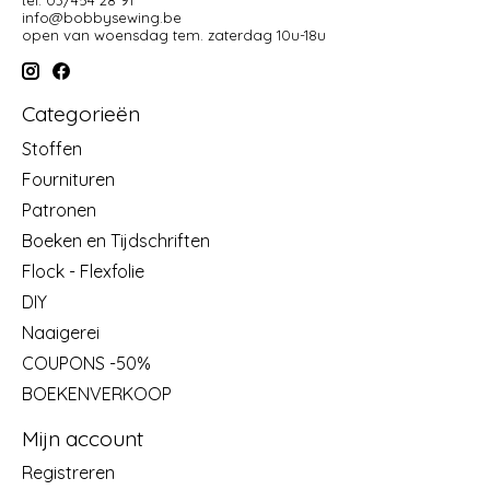
tel: 03/454 28 91
info@bobbysewing.be
open van woensdag tem. zaterdag 10u-18u
Categorieën
Stoffen
Fournituren
Patronen
Boeken en Tijdschriften
Flock - Flexfolie
DIY
Naaigerei
COUPONS -50%
BOEKENVERKOOP
Mijn account
Registreren