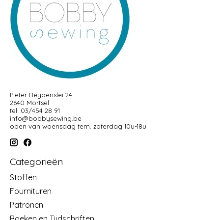
Pieter Reypenslei 24
2640 Mortsel
tel: 03/454 28 91
info@bobbysewing.be
open van woensdag tem. zaterdag 10u-18u
Categorieën
Stoffen
Fournituren
Patronen
Boeken en Tijdschriften