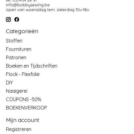
tel: 03/454 28 91
info@bobbysewing.be
open van woensdag tem. zaterdag 10u-18u
Categorieën
Stoffen
Fournituren
Patronen
Boeken en Tijdschriften
Flock - Flexfolie
DIY
Naaigerei
COUPONS -50%
BOEKENVERKOOP
Mijn account
Registreren