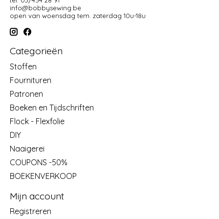
tel: 03/454 28 91
info@bobbysewing.be
open van woensdag tem. zaterdag 10u-18u
Categorieën
Stoffen
Fournituren
Patronen
Boeken en Tijdschriften
Flock - Flexfolie
DIY
Naaigerei
COUPONS -50%
BOEKENVERKOOP
Mijn account
Registreren