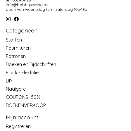
tel: 03/454 28 91
info@bobbysewing.be
open van woensdag tem. zaterdag 10u-18u
Categorieën
Stoffen
Fournituren
Patronen
Boeken en Tijdschriften
Flock - Flexfolie
DIY
Naaigerei
COUPONS -50%
BOEKENVERKOOP
Mijn account
Registreren