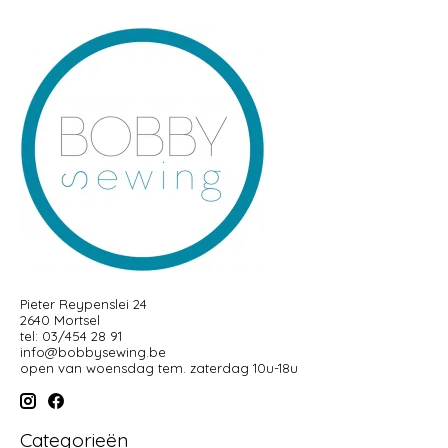
Pieter Reypenslei 24
2640 Mortsel
tel: 03/454 28 91
info@bobbysewing.be
open van woensdag tem. zaterdag 10u-18u
Categorieën