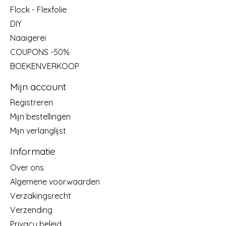
Flock - Flexfolie
DIY
Naaigerei
COUPONS -50%
BOEKENVERKOOP
Mijn account
Registreren
Mijn bestellingen
Mijn verlanglijst
Informatie
Over ons
Algemene voorwaarden
Verzakingsrecht
Verzending
Privacy beleid