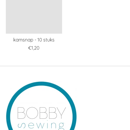
kamsnap - 10 stuks
€1,20