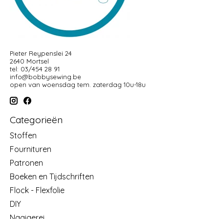
Pieter Reypenslei 24
2640 Mortsel
tel: 03/454 28 91
info@bobbysewing.be
open van woensdag tem. zaterdag 10u-18u
Categorieën
Stoffen
Fournituren
Patronen
Boeken en Tijdschriften
Flock - Flexfolie
DIY
Naaigerei