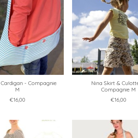
 Cardigan - Compagnie
Nina Skirt & Culott
M
Compagnie M
€16,00
€16,00