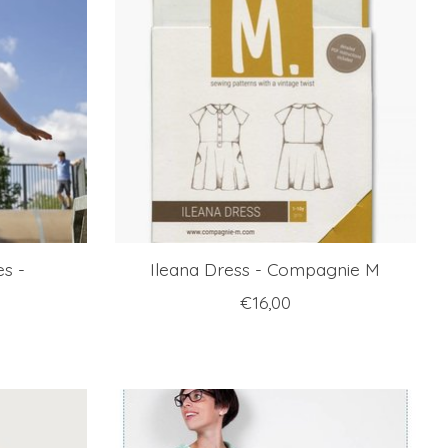
es -
Ileana Dress - Compagnie M
€16,00