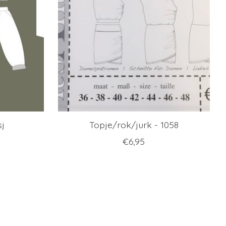
sj
Topje/rok/jurk - 1058
€6,95