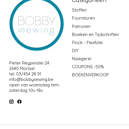
Stoffen
Fournituren
Patronen
Boeken en Tijdschriften
Flock - Flexfolie
DIY
Naaigerei
Pieter Reypenslei 24
COUPONS -50%
2640 Mortsel
tel: 03/454 28 91
BOEKENVERKOOP
info@bobbysewing.be
open van woensdag tem.
zaterdag 10u-18u