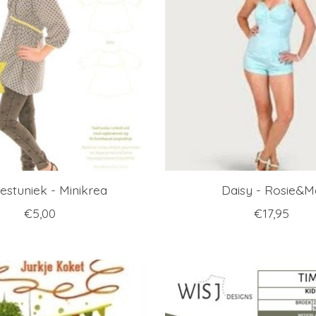
stuniek - Minikrea
Daisy - Rosie&M
€5,00
€17,95