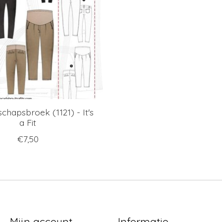
hapsbroek (1121) - It's
a Fit
€7,50
Mijn account
Informatie