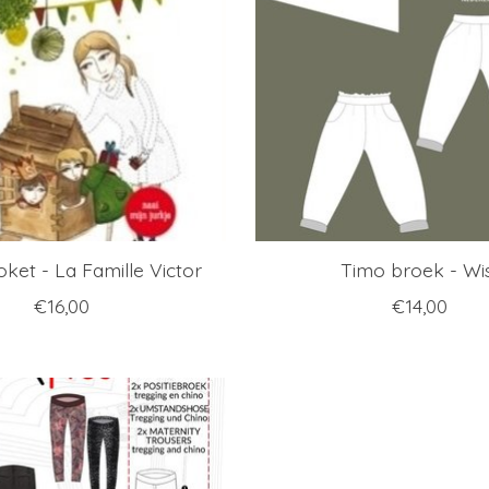
ket - La Famille Victor
Timo broek - Wi
€16,00
€14,00