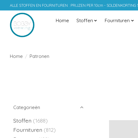
ALLE STOFFEN EN FOURNITUREN : PRIJZEN PER 10cm - SOLDENKORTING
Home
Stoffen
Fournituren
Home
/
Patronen
Categorieën
Stoffen
(1688)
Fournituren
(812)