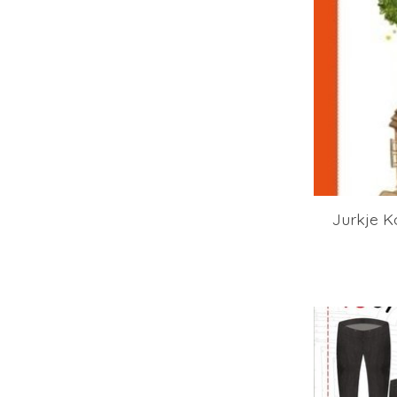
Jurkje Ko