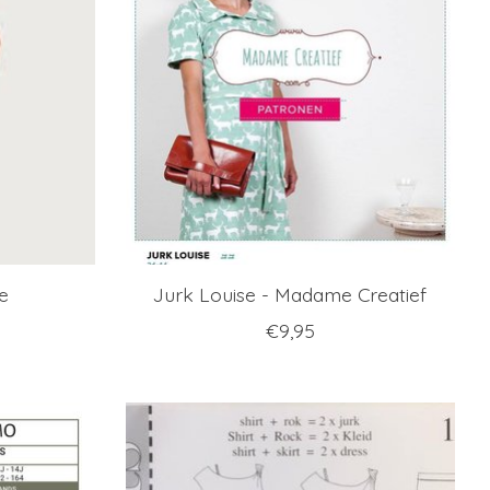
e
Jurk Louise - Madame Creatief
€9,95