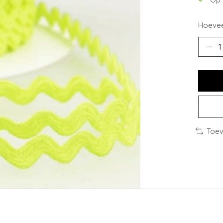
Hoevee
Toev