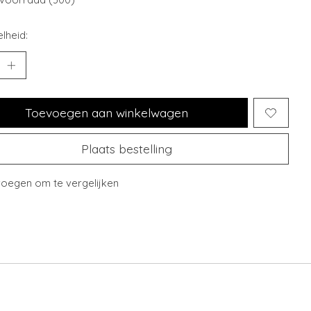
lheid:
Toevoegen aan winkelwagen
Plaats bestelling
oegen om te vergelijken