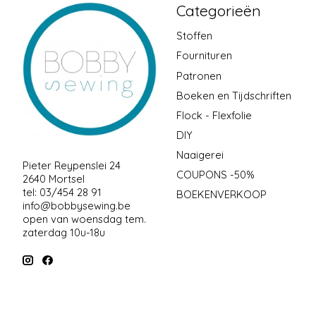
Categorieën
Stoffen
Fournituren
Patronen
Boeken en Tijdschriften
Flock - Flexfolie
DIY
Naaigerei
Pieter Reypenslei 24
COUPONS -50%
2640 Mortsel
tel: 03/454 28 91
BOEKENVERKOOP
info@bobbysewing.be
open van woensdag tem.
zaterdag 10u-18u