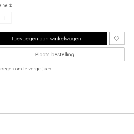
lheid:
Toevoegen aan winkelwagen
Plaats bestelling
oegen om te vergelijken