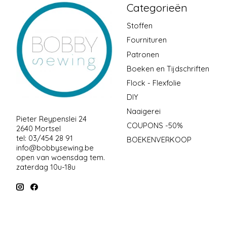
Categorieën
Stoffen
Fournituren
Patronen
Boeken en Tijdschriften
Flock - Flexfolie
DIY
Naaigerei
Pieter Reypenslei 24
COUPONS -50%
2640 Mortsel
tel: 03/454 28 91
BOEKENVERKOOP
info@bobbysewing.be
open van woensdag tem.
zaterdag 10u-18u