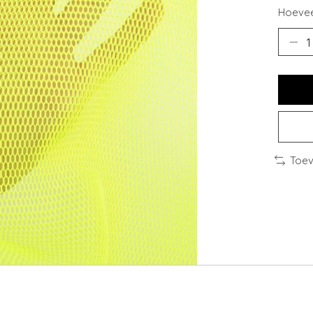
Hoevee
Toev