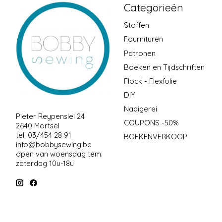
Categorieën
Stoffen
Fournituren
Patronen
Boeken en Tijdschriften
Flock - Flexfolie
DIY
Naaigerei
Pieter Reypenslei 24
COUPONS -50%
2640 Mortsel
tel: 03/454 28 91
BOEKENVERKOOP
info@bobbysewing.be
open van woensdag tem.
zaterdag 10u-18u