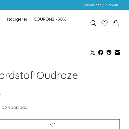
Aanmelden / Inloggen
Y
Naaigerei
COUPONS -50%
ordstof Oudroze
w
t op voorraad