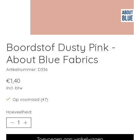
Boordstof Dusty Pink -
About Blue Fabrics
Artikelnummer: D336
€1,40
Incl. btw
Op voorraad (47)
Hoeveelheid:
Toevoegen aan winkelwagen