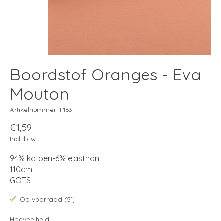
Boordstof Oranges - Eva
Mouton
Artikelnummer: F163
€1,59
Incl. btw
94% katoen-6% elasthan
110cm
GOTS
Op voorraad (51)
Hoeveelheid: