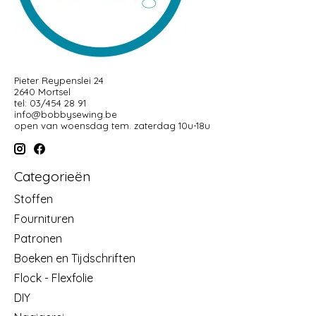
Pieter Reypenslei 24
2640 Mortsel
tel: 03/454 28 91
info@bobbysewing.be
open van woensdag tem. zaterdag 10u-18u
Categorieën
Stoffen
Fournituren
Patronen
Boeken en Tijdschriften
Flock - Flexfolie
DIY