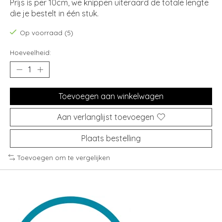
Prijs is per 10cm, we knippen uiteraard de totale lengte
die je bestelt in één stuk.
Op voorraad (5)
Hoeveelheid:
Toevoegen aan winkelwagen
Aan verlanglijst toevoegen
Plaats bestelling
Toevoegen om te vergelijken