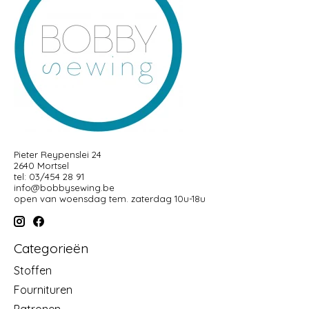
Pieter Reypenslei 24
2640 Mortsel
tel: 03/454 28 91
info@bobbysewing.be
open van woensdag tem. zaterdag 10u-18u
Categorieën
Stoffen
Fournituren
Patronen