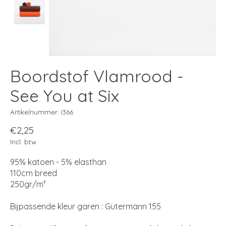
Boordstof Vlamrood -
See You at Six
Artikelnummer: I366
€2,25
Incl. btw
95% katoen - 5% elasthan
110cm breed
250gr/m²
Bijpassende kleur garen : Gütermann 155