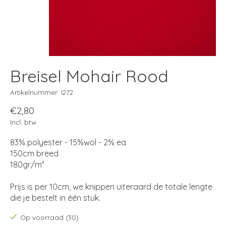
Breisel Mohair Rood
Artikelnummer: I272
€2,80
Incl. btw
83% polyester - 15%wol - 2% ea
150cm breed
180gr/m²
Prijs is per 10cm, we knippen uiteraard de totale lengte
die je bestelt in één stuk.
Op voorraad (30)