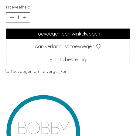
Hoeveelheid:
Toevoegen aan winkelwagen
Aan verlanglijst toevoegen
Plaats bestelling
Toevoegen om te vergelijken