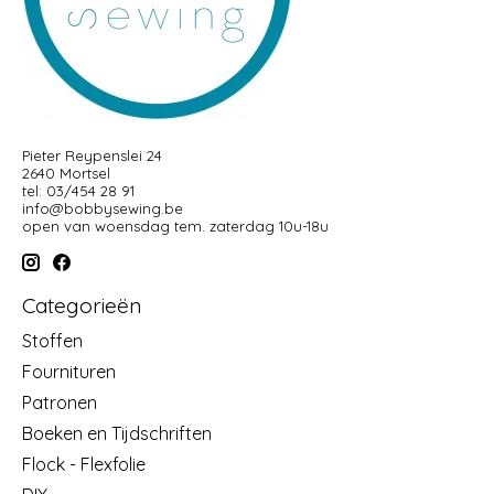
Pieter Reypenslei 24
2640 Mortsel
tel: 03/454 28 91
info@bobbysewing.be
open van woensdag tem. zaterdag 10u-18u
Categorieën
Stoffen
Fournituren
Patronen
Boeken en Tijdschriften
Flock - Flexfolie