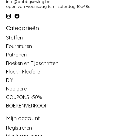
info@bobbysewing.be
open van woensdag tem. zaterdag 10u-18u
Categorieën
Stoffen
Fournituren
Patronen
Boeken en Tijdschriften
Flock - Flexfolie
DIY
Naaigerei
COUPONS -50%
BOEKENVERKOOP
Mijn account
Registreren