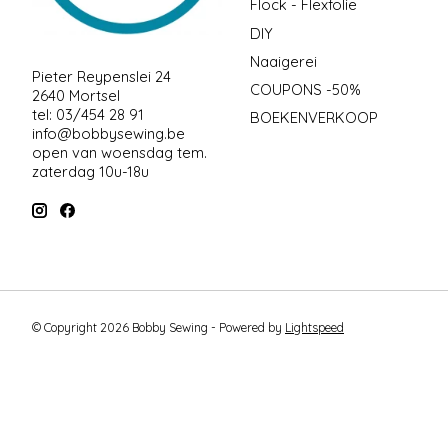
Flock - Flexfolie
DIY
Naaigerei
Pieter Reypenslei 24
COUPONS -50%
2640 Mortsel
tel: 03/454 28 91
BOEKENVERKOOP
info@bobbysewing.be
open van woensdag tem.
zaterdag 10u-18u
© Copyright 2026 Bobby Sewing - Powered by
Lightspeed