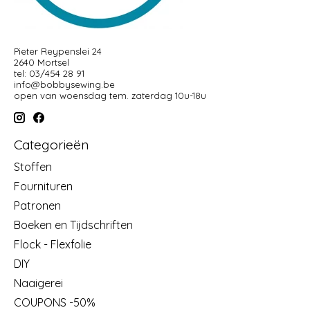
Pieter Reypenslei 24
2640 Mortsel
tel: 03/454 28 91
info@bobbysewing.be
open van woensdag tem. zaterdag 10u-18u
Categorieën
Stoffen
Fournituren
Patronen
Boeken en Tijdschriften
Flock - Flexfolie
DIY
Naaigerei
COUPONS -50%