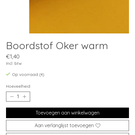
Boordstof Oker warm
€1,40
Incl. btw
Op voorraad (4)
Hoeveelheid:
Toevoegen aan winkelwagen
Aan verlanglijst toevoegen