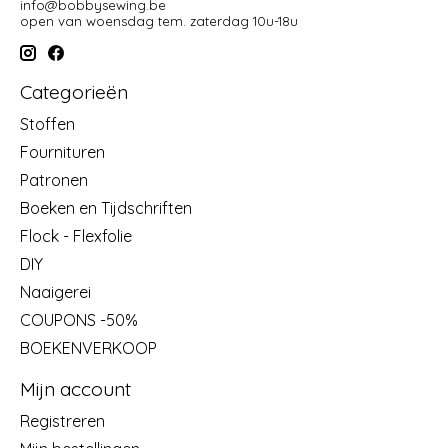
info@bobbysewing.be
open van woensdag tem. zaterdag 10u-18u
Categorieën
Stoffen
Fournituren
Patronen
Boeken en Tijdschriften
Flock - Flexfolie
DIY
Naaigerei
COUPONS -50%
BOEKENVERKOOP
Mijn account
Registreren