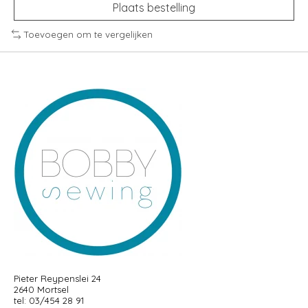
Plaats bestelling
Toevoegen om te vergelijken
Pieter Reypenslei 24
2640 Mortsel
tel: 03/454 28 91