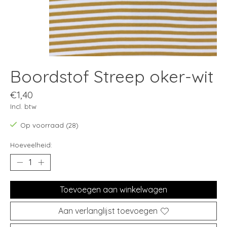
Boordstof Streep oker-wit
€1,40
Incl. btw
Op voorraad (28)
Hoeveelheid:
Toevoegen aan winkelwagen
Aan verlanglijst toevoegen