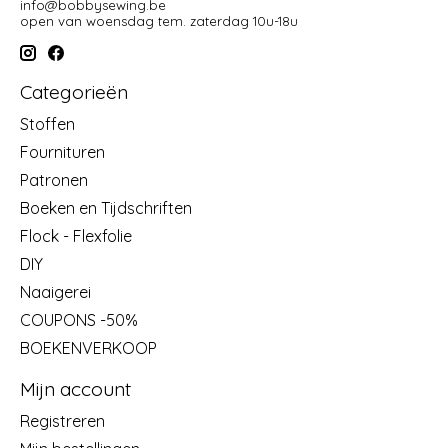
info@bobbysewing.be
open van woensdag tem. zaterdag 10u-18u
Categorieën
Stoffen
Fournituren
Patronen
Boeken en Tijdschriften
Flock - Flexfolie
DIY
Naaigerei
COUPONS -50%
BOEKENVERKOOP
Mijn account
Registreren