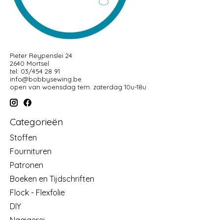
Pieter Reypenslei 24
2640 Mortsel
tel: 03/454 28 91
info@bobbysewing.be
open van woensdag tem. zaterdag 10u-18u
Categorieën
Stoffen
Fournituren
Patronen
Boeken en Tijdschriften
Flock - Flexfolie
DIY