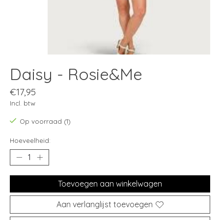
Daisy - Rosie&Me
€17,95
Incl. btw
Op voorraad (1)
Hoeveelheid:
Toevoegen aan winkelwagen
Aan verlanglijst toevoegen