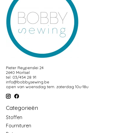
Pieter Reypenslei 24
2640 Mortsel
tel: 03/454 28 91
info@bobbysewing.be
open van woensdag tem. zaterdag 10u-18u
Categorieën
Stoffen
Fournituren