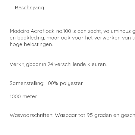
Beschrijving
Madeira Aeroflock no.100 is een zacht, volumineus 
en badkleding, maar ook voor het verwerken van tric
hoge belastingen.
Verkrijgbaar in 24 verschillende kleuren.
Samenstelling: 100% polyester
1000 meter
Wasvoorschriften: Wasbaar tot 95 graden en geschi