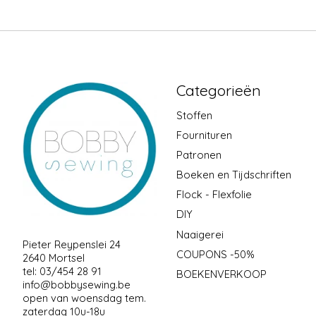
Categorieën
Stoffen
Fournituren
Patronen
Boeken en Tijdschriften
Flock - Flexfolie
DIY
Naaigerei
Pieter Reypenslei 24
COUPONS -50%
2640 Mortsel
tel: 03/454 28 91
BOEKENVERKOOP
info@bobbysewing.be
open van woensdag tem.
zaterdag 10u-18u