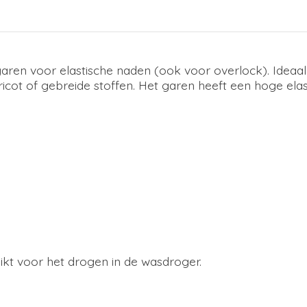
garen voor elastische naden (ook voor overlock). Ideaal
ot of gebreide stoffen. Het garen heeft een hoge elasti
kt voor het drogen in de wasdroger.