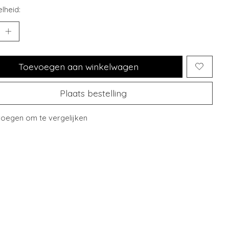
lheid:
Toevoegen aan winkelwagen
Plaats bestelling
oegen om te vergelijken