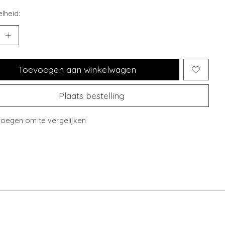
lheid:
Toevoegen aan winkelwagen
Plaats bestelling
oegen om te vergelijken