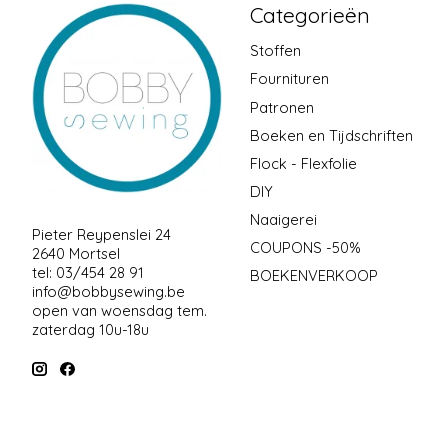
Categorieën
Stoffen
Fournituren
Patronen
Boeken en Tijdschriften
Flock - Flexfolie
DIY
Naaigerei
Pieter Reypenslei 24
COUPONS -50%
2640 Mortsel
tel: 03/454 28 91
BOEKENVERKOOP
info@bobbysewing.be
open van woensdag tem.
zaterdag 10u-18u