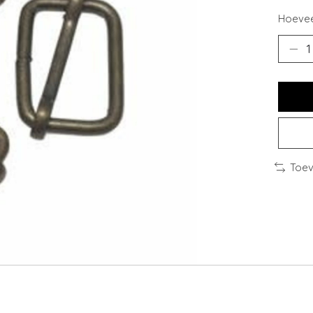
Hoevee
Toev