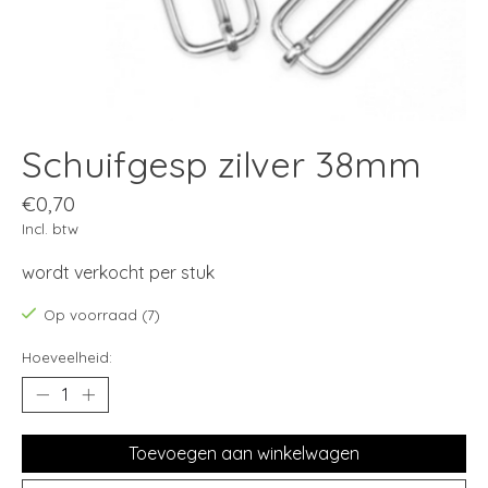
Schuifgesp zilver 38mm
€0,70
Incl. btw
wordt verkocht per stuk
Op voorraad (7)
Hoeveelheid:
Toevoegen aan winkelwagen