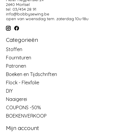
2640 Mortsel
tel: 03/454 28 91
info@bobbysewing.be
open van woensdag tem. zaterdag 10u-18u
Categorieën
Stoffen
Fournituren
Patronen
Boeken en Tijdschriften
Flock - Flexfolie
DIY
Naaigerei
COUPONS -50%
BOEKENVERKOOP
Mijn account