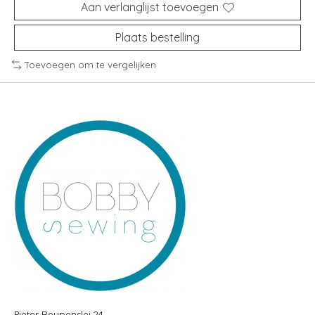
Aan verlanglijst toevoegen
Plaats bestelling
Toevoegen om te vergelijken
Pieter Reypenslei 24