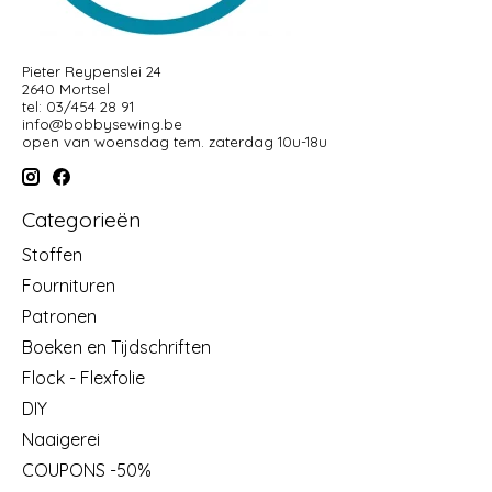
Pieter Reypenslei 24
2640 Mortsel
tel: 03/454 28 91
info@bobbysewing.be
open van woensdag tem. zaterdag 10u-18u
Categorieën
Stoffen
Fournituren
Patronen
Boeken en Tijdschriften
Flock - Flexfolie
DIY
Naaigerei
COUPONS -50%