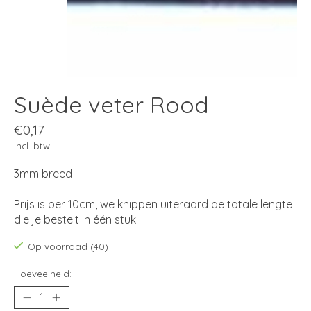
Suède veter Rood
€0,17
Incl. btw
3mm breed
Prijs is per 10cm, we knippen uiteraard de totale lengte
die je bestelt in één stuk.
Op voorraad (40)
Hoeveelheid: