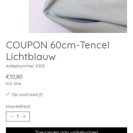
COUPON 60cm-Tencel
Lichtblauw
Artikelnummer: E523
€10,80
Incl. btw
Op voorraad (1)
Hoeveelheid:
Toevoegen aan winkelwagen