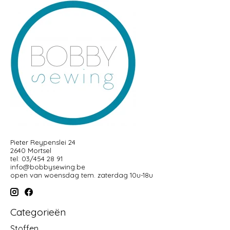
Pieter Reypenslei 24
2640 Mortsel
tel: 03/454 28 91
info@bobbysewing.be
open van woensdag tem. zaterdag 10u-18u
Categorieën
Stoffen