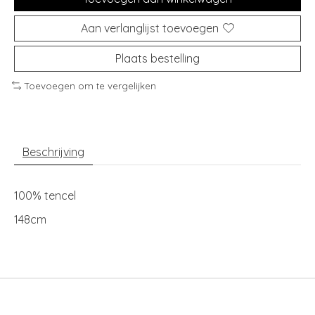
Aan verlanglijst toevoegen
Plaats bestelling
Toevoegen om te vergelijken
Beschrijving
100% tencel
148cm