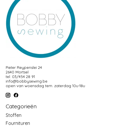
Pieter Reypenslei 24
2640 Mortsel
tel: 03/454 28 91
info@bobbysewing.be
open van woensdag tem. zaterdag 10u-18u
Categorieën
Stoffen
Fournituren