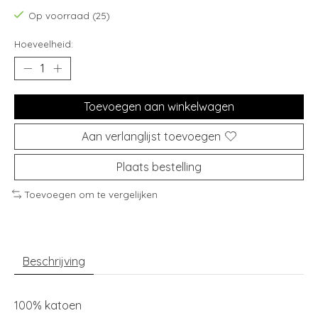
Op voorraad (25)
Hoeveelheid:
Toevoegen aan winkelwagen
Aan verlanglijst toevoegen
Plaats bestelling
Toevoegen om te vergelijken
Beschrijving
100% katoen