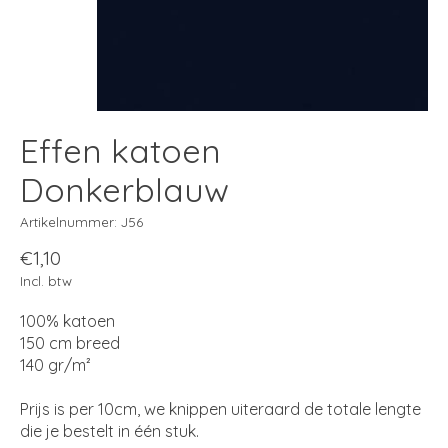
Effen katoen
Donkerblauw
Artikelnummer: J56
€1,10
Incl. btw
100% katoen
150 cm breed
140 gr/m²
Prijs is per 10cm, we knippen uiteraard de totale lengte
die je bestelt in één stuk.