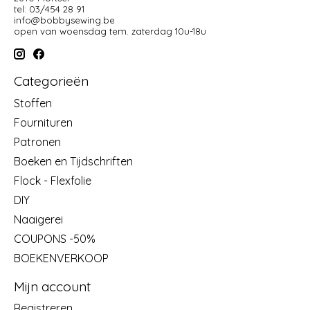
tel: 03/454 28 91
info@bobbysewing.be
open van woensdag tem. zaterdag 10u-18u
Categorieën
Stoffen
Fournituren
Patronen
Boeken en Tijdschriften
Flock - Flexfolie
DIY
Naaigerei
COUPONS -50%
BOEKENVERKOOP
Mijn account
Registreren