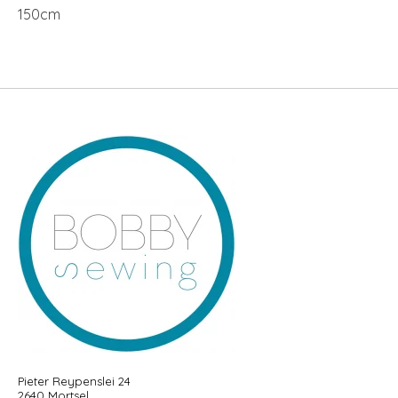
150cm
Pieter Reypenslei 24
2640 Mortsel