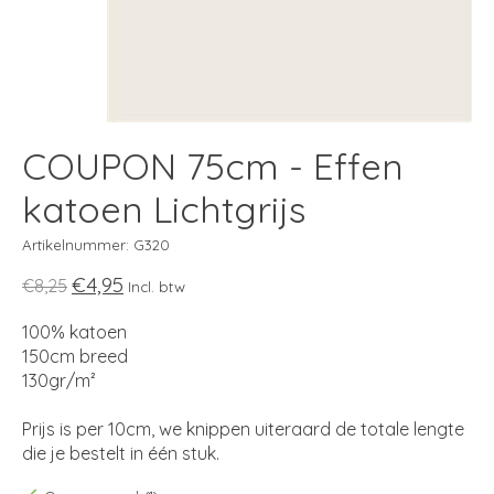
COUPON 75cm - Effen
katoen Lichtgrijs
Artikelnummer: G320
€4,95
€8,25
Incl. btw
100% katoen
150cm breed
130gr/m²
Prijs is per 10cm, we knippen uiteraard de totale lengte
die je bestelt in één stuk.