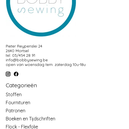
Pieter Reypenslei 24
2640 Mortsel
tel: 03/454 28 91
info@bobbysewing.be
open van woensdag tem. zaterdag 10u-18u
Categorieën
Stoffen
Fournituren
Patronen
Boeken en Tijdschriften
Flock - Flexfolie