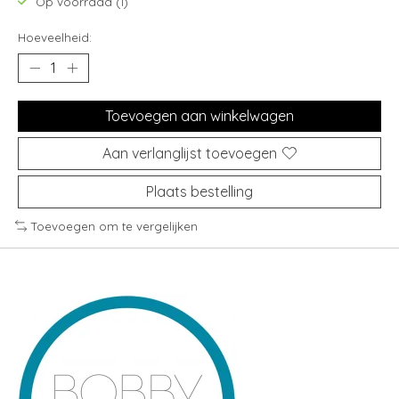
Op voorraad (1)
Hoeveelheid:
Toevoegen aan winkelwagen
Aan verlanglijst toevoegen
Plaats bestelling
Toevoegen om te vergelijken