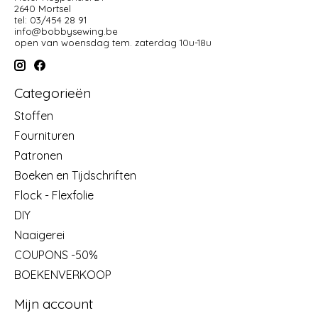
2640 Mortsel
tel: 03/454 28 91
info@bobbysewing.be
open van woensdag tem. zaterdag 10u-18u
Categorieën
Stoffen
Fournituren
Patronen
Boeken en Tijdschriften
Flock - Flexfolie
DIY
Naaigerei
COUPONS -50%
BOEKENVERKOOP
Mijn account