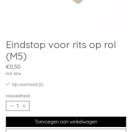
Eindstop voor rits op rol
(M5)
€0,50
Incl. btw
Op voorraad (2)
Hoeveelheid:
Toevoegen aan winkelwagen