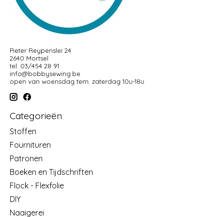
Pieter Reypenslei 24
2640 Mortsel
tel: 03/454 28 91
info@bobbysewing.be
open van woensdag tem. zaterdag 10u-18u
Categorieën
Stoffen
Fournituren
Patronen
Boeken en Tijdschriften
Flock - Flexfolie
DIY
Naaigerei