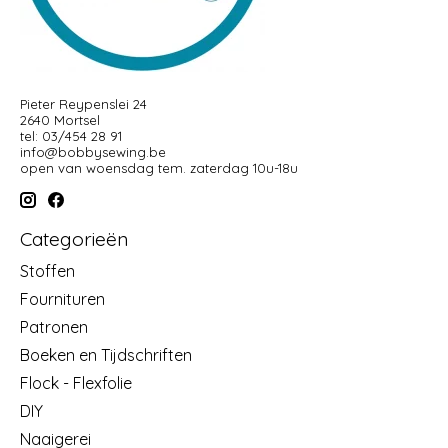
Pieter Reypenslei 24
2640 Mortsel
tel: 03/454 28 91
info@bobbysewing.be
open van woensdag tem. zaterdag 10u-18u
Categorieën
Stoffen
Fournituren
Patronen
Boeken en Tijdschriften
Flock - Flexfolie
DIY
Naaigerei