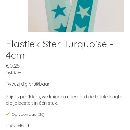
Elastiek Ster Turquoise -
4cm
€0,25
Incl. btw
Tweezijdig bruikbaar
Prijs is per 10cm, we knippen uiteraard de totale lengte
die je bestelt in één stuk.
Op voorraad (36)
Hoeveelheid: