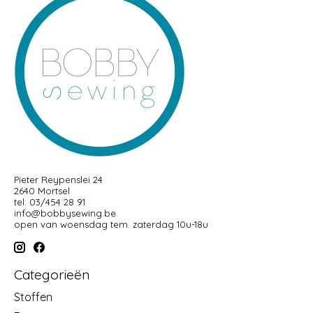
Pieter Reypenslei 24
2640 Mortsel
tel: 03/454 28 91
info@bobbysewing.be
open van woensdag tem. zaterdag 10u-18u
Categorieën
Stoffen