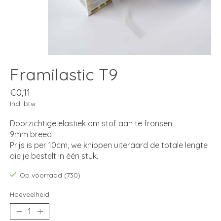
Framilastic T9
€0,11
Incl. btw
Doorzichtige elastiek om stof aan te fronsen.
9mm breed
Prijs is per 10cm, we knippen uiteraard de totale lengte
die je bestelt in één stuk.
Op voorraad (730)
Hoeveelheid: