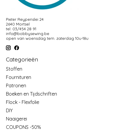
Pieter Reypenslei 24
2640 Mortsel
tel: 03/454 28 91
info@bobbysewing.be
open van woensdag tem. zaterdag 10u-18u
Categorieën
Stoffen
Fournituren
Patronen
Boeken en Tijdschriften
Flock - Flexfolie
DIY
Naaigerei
COUPONS -50%