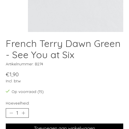
French Terry Dawn Green
- See You at Six
Artikelnummer: B274
€1,90
Incl. btw
Op voorraad (15)
Hoeveelheid:
Toevoegen aan winkelwagen