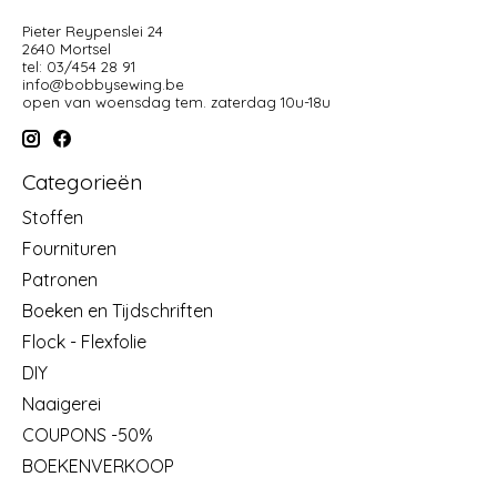
Pieter Reypenslei 24
2640 Mortsel
tel: 03/454 28 91
info@bobbysewing.be
open van woensdag tem. zaterdag 10u-18u
Categorieën
Stoffen
Fournituren
Patronen
Boeken en Tijdschriften
Flock - Flexfolie
DIY
Naaigerei
COUPONS -50%
BOEKENVERKOOP