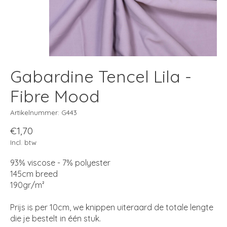
Gabardine Tencel Lila -
Fibre Mood
Artikelnummer: G443
€1,70
Incl. btw
93% viscose - 7% polyester
145cm breed
190gr/m²
Prijs is per 10cm, we knippen uiteraard de totale lengte
die je bestelt in één stuk.