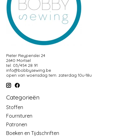
Pieter Reypenslei 24
2640 Mortsel
tel: 03/454 28 91
info@bobbysewing.be
open van woensdag tem. zaterdag 10u-18u
Categorieën
Stoffen
Fournituren
Patronen
Boeken en Tijdschriften