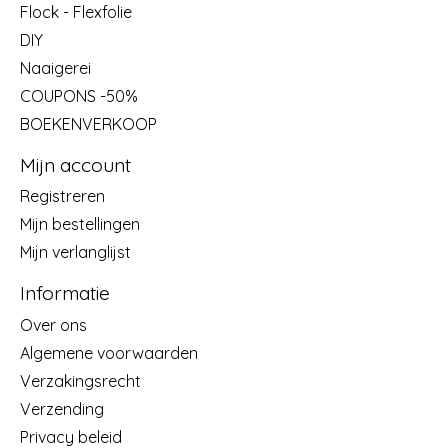
Flock - Flexfolie
DIY
Naaigerei
COUPONS -50%
BOEKENVERKOOP
Mijn account
Registreren
Mijn bestellingen
Mijn verlanglijst
Informatie
Over ons
Algemene voorwaarden
Verzakingsrecht
Verzending
Privacy beleid