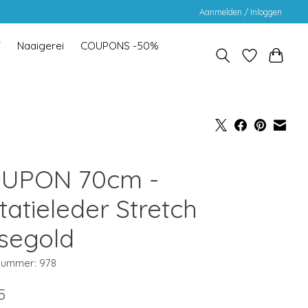
Aanmelden / Inloggen
Y
Naaigerei
COUPONS -50%
UPON 70cm -
tatieleder Stretch
segold
lnummer: 978
5