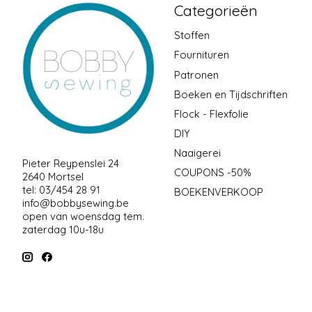
Categorieën
Stoffen
Fournituren
Patronen
Boeken en Tijdschriften
Flock - Flexfolie
DIY
Naaigerei
Pieter Reypenslei 24
COUPONS -50%
2640 Mortsel
tel: 03/454 28 91
BOEKENVERKOOP
info@bobbysewing.be
open van woensdag tem.
zaterdag 10u-18u