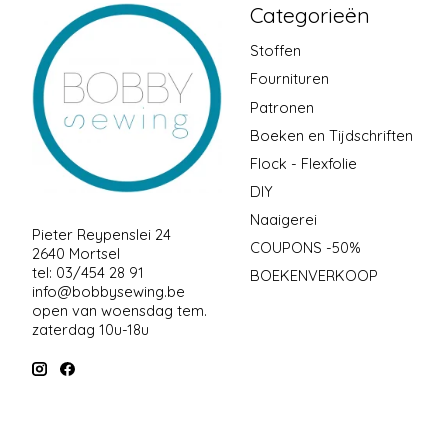
Categorieën
Stoffen
Fournituren
Patronen
Boeken en Tijdschriften
Flock - Flexfolie
DIY
Naaigerei
Pieter Reypenslei 24
COUPONS -50%
2640 Mortsel
tel: 03/454 28 91
BOEKENVERKOOP
info@bobbysewing.be
open van woensdag tem.
zaterdag 10u-18u