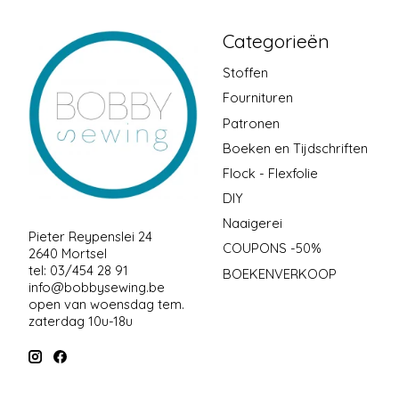
Categorieën
Stoffen
Fournituren
Patronen
Boeken en Tijdschriften
Flock - Flexfolie
DIY
Naaigerei
Pieter Reypenslei 24
COUPONS -50%
2640 Mortsel
tel: 03/454 28 91
BOEKENVERKOOP
info@bobbysewing.be
open van woensdag tem.
zaterdag 10u-18u