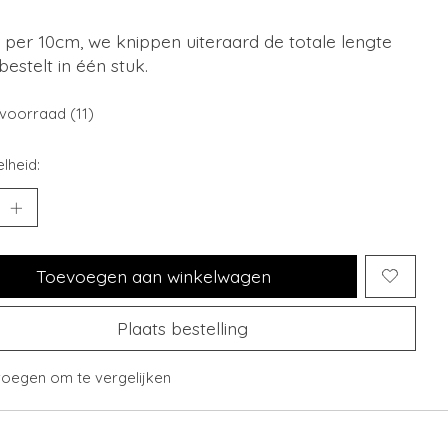
is per 10cm, we knippen uiteraard de totale lengte
 bestelt in één stuk.
voorraad (11)
lheid:
Toevoegen aan winkelwagen
Plaats bestelling
oegen om te vergelijken