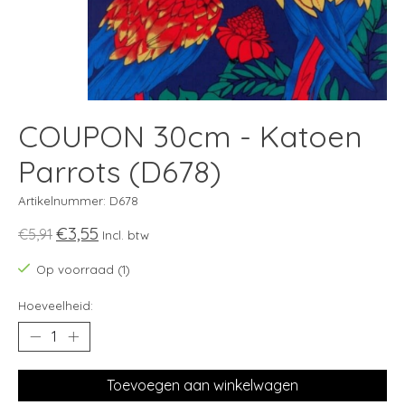
COUPON 30cm - Katoen
Parrots (D678)
Artikelnummer: D678
€3,55
€5,91
Incl. btw
Op voorraad (1)
Hoeveelheid:
Toevoegen aan winkelwagen