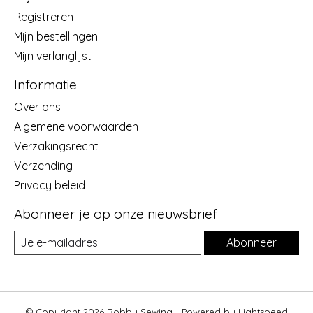
Registreren
Mijn bestellingen
Mijn verlanglijst
Informatie
Over ons
Algemene voorwaarden
Verzakingsrecht
Verzending
Privacy beleid
Abonneer je op onze nieuwsbrief
Abonneer
© Copyright 2026 Bobby Sewing - Powered by
Lightspeed