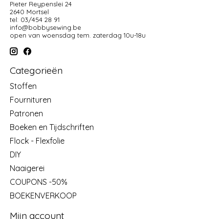
Pieter Reypenslei 24
2640 Mortsel
tel: 03/454 28 91
info@bobbysewing.be
open van woensdag tem. zaterdag 10u-18u
Categorieën
Stoffen
Fournituren
Patronen
Boeken en Tijdschriften
Flock - Flexfolie
DIY
Naaigerei
COUPONS -50%
BOEKENVERKOOP
Mijn account