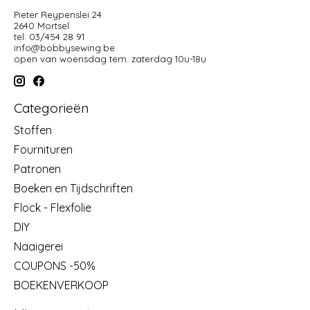
Pieter Reypenslei 24
2640 Mortsel
tel: 03/454 28 91
info@bobbysewing.be
open van woensdag tem. zaterdag 10u-18u
Categorieën
Stoffen
Fournituren
Patronen
Boeken en Tijdschriften
Flock - Flexfolie
DIY
Naaigerei
COUPONS -50%
BOEKENVERKOOP