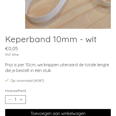
Keperband 10mm - wit
€0,05
Incl. btw
Prijs is per 10cm, we knippen uiteraard de totale lengte
die je bestelt in één stuk.
Op voorraad (4087)
Hoeveelheid:
Toevoegen aan winkelwagen