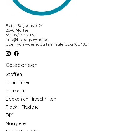
Pieter Reypenslei 24
2640 Mortsel
tel: 03/454 28 91
info@bobbysewing.be
open van woensdag tem. zaterdag 10u-18u
Categorieën
Stoffen
Fournituren
Patronen
Boeken en Tijdschriften
Flock - Flexfolie
DIY
Naaigerei