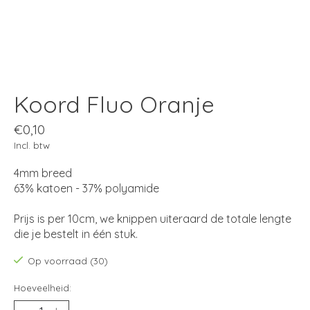
Koord Fluo Oranje
€0,10
Incl. btw
4mm breed
63% katoen - 37% polyamide
Prijs is per 10cm, we knippen uiteraard de totale lengte
die je bestelt in één stuk.
Op voorraad (30)
Hoeveelheid: