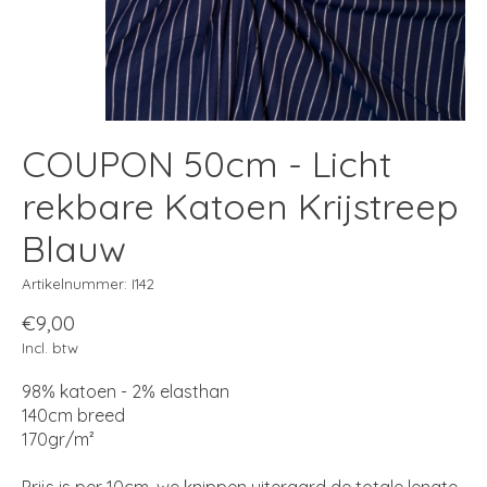
COUPON 50cm - Licht
rekbare Katoen Krijstreep
Blauw
Artikelnummer: I142
€9,00
Incl. btw
98% katoen - 2% elasthan
140cm breed
170gr/m²