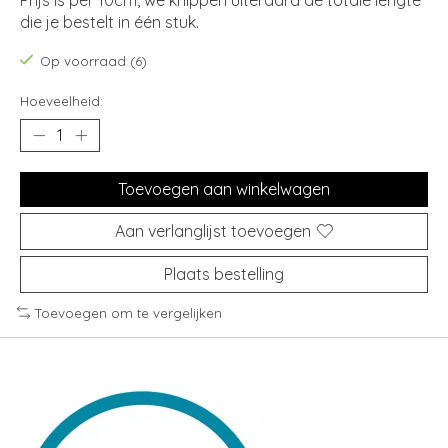
Prijs is per 10cm, we knippen uiteraard de totale lengte
die je bestelt in één stuk.
Op voorraad (6)
Hoeveelheid:
Toevoegen aan winkelwagen
Aan verlanglijst toevoegen
Plaats bestelling
Toevoegen om te vergelijken