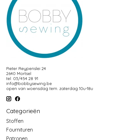
Pieter Reypenslei 24
2640 Mortsel
tel: 03/454 28 91
info@bobbysewing.be
open van woensdag tem. zaterdag 10u-18u
Categorieën
Stoffen
Fournituren
Patronen