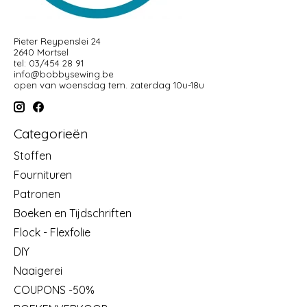
Pieter Reypenslei 24
2640 Mortsel
tel: 03/454 28 91
info@bobbysewing.be
open van woensdag tem. zaterdag 10u-18u
Categorieën
Stoffen
Fournituren
Patronen
Boeken en Tijdschriften
Flock - Flexfolie
DIY
Naaigerei
COUPONS -50%