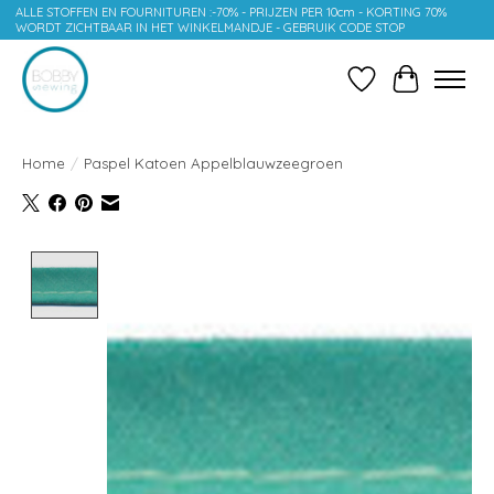
ALLE STOFFEN EN FOURNITUREN :-70% - PRIJZEN PER 10cm - KORTING 70%
WORDT ZICHTBAAR IN HET WINKELMANDJE - GEBRUIK CODE STOP
Verlanglijst
Winkelwag
Home
/
Paspel Katoen Appelblauwzeegroen
Product image slideshow Items