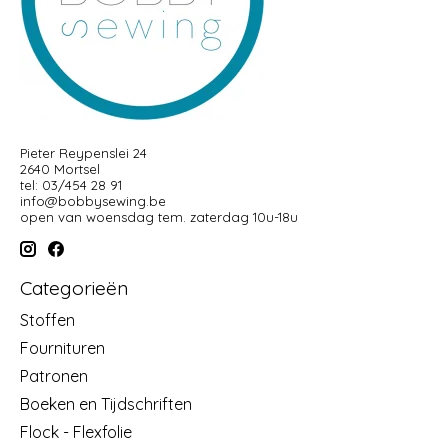
Pieter Reypenslei 24
2640 Mortsel
tel: 03/454 28 91
info@bobbysewing.be
open van woensdag tem. zaterdag 10u-18u
Categorieën
Stoffen
Fournituren
Patronen
Boeken en Tijdschriften
Flock - Flexfolie