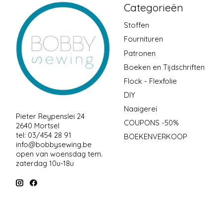
Categorieën
Stoffen
Fournituren
Patronen
Boeken en Tijdschriften
Flock - Flexfolie
DIY
Naaigerei
Pieter Reypenslei 24
COUPONS -50%
2640 Mortsel
tel: 03/454 28 91
BOEKENVERKOOP
info@bobbysewing.be
open van woensdag tem.
zaterdag 10u-18u