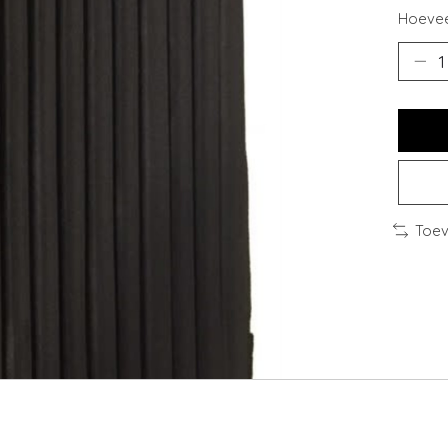
Hoevee
Toev