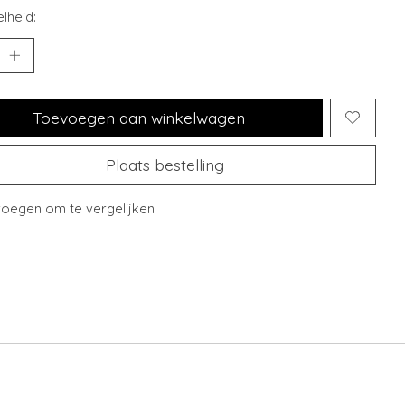
lheid:
Toevoegen aan winkelwagen
Plaats bestelling
oegen om te vergelijken