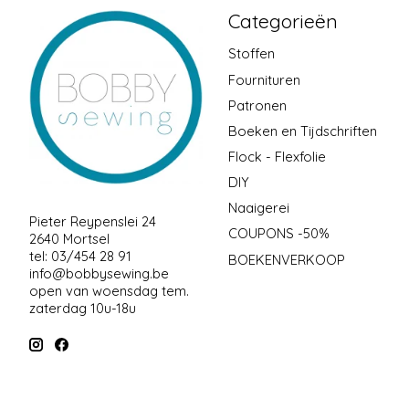
Categorieën
Stoffen
Fournituren
Patronen
Boeken en Tijdschriften
Flock - Flexfolie
DIY
Naaigerei
Pieter Reypenslei 24
COUPONS -50%
2640 Mortsel
tel: 03/454 28 91
BOEKENVERKOOP
info@bobbysewing.be
open van woensdag tem.
zaterdag 10u-18u