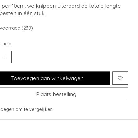
is per 10cm, we knippen uiteraard de totale lengte
 bestelt in één stuk.
voorraad (239)
lheid:
Toevoegen aan winkelwagen
Plaats bestelling
oegen om te vergelijken