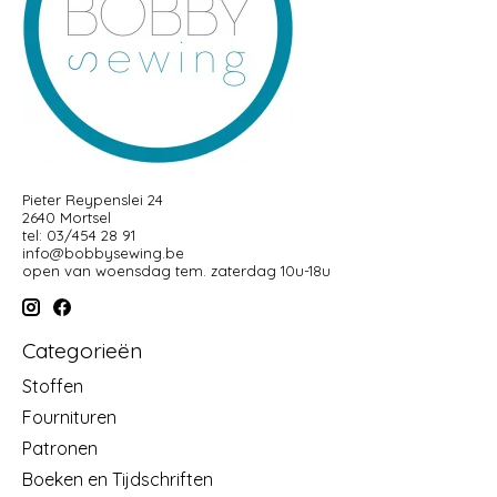
Pieter Reypenslei 24
2640 Mortsel
tel: 03/454 28 91
info@bobbysewing.be
open van woensdag tem. zaterdag 10u-18u
Categorieën
Stoffen
Fournituren
Patronen
Boeken en Tijdschriften