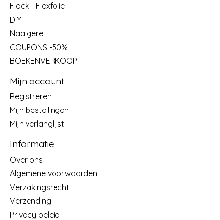
Flock - Flexfolie
DIY
Naaigerei
COUPONS -50%
BOEKENVERKOOP
Mijn account
Registreren
Mijn bestellingen
Mijn verlanglijst
Informatie
Over ons
Algemene voorwaarden
Verzakingsrecht
Verzending
Privacy beleid