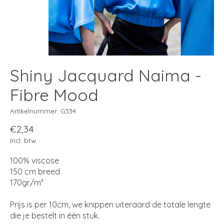
Shiny Jacquard Naima -
Fibre Mood
Artikelnummer: G334
€2,34
Incl. btw
100% viscose
150 cm breed
170gr/m²
Prijs is per 10cm, we knippen uiteraard de totale lengte
die je bestelt in één stuk.